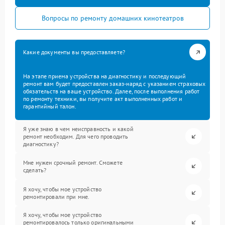
Вопросы по ремонту домашних кинотеатров
Какие документы вы предоставляете?
На этапе приема устройства на диагностику и последующий
ремонт вам будет предоставлен заказ-наряд с указанием страховых
обязательств на ваше устройство. Далее, после выполнения работ
по ремонту техники, вы получите акт выполненных работ и
гарантийный талон.
Я уже знаю в чем неисправность и какой
ремонт необходим. Для чего проводить
диагностику?
Мне нужен срочный ремонт. Сможете
сделать?
Я хочу, чтобы мое устройство
ремонтировали при мне.
Я хочу, чтобы мое устройство
ремонтировалось только оригинальными