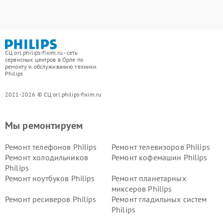
СЦ orl.philips-fixim.ru - сеть
сервисных центров в Орле по
ремонту и обслуживанию техники
Philips
2021-2026 © СЦ orl.philips-fixim.ru
Мы ремонтируем
Ремонт телефонов Philips
Ремонт телевизоров Philips
Ремонт холодильников
Ремонт кофемашин Philips
Philips
Ремонт ноутбуков Philips
Ремонт планетарных
миксеров Philips
Ремонт ресиверов Philips
Ремонт гладильных систем
Philips
Ремонт видеостен Philips
Ремонт интерактивных