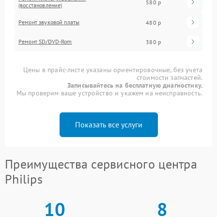
580 р
(восстановление)
Ремонт звуковой платы
480 р
Ремонт SD/DVD-Rom
380 р
Цены в прайс-листе указаны ориентировочные, без учета
стоимости запчастей.
Записывайтесь на бесплатную диагностику.
Мы проверим ваше устройство и укажем на неисправность.
Показать все услуги
Преимущества сервисного центра
Philips
10
8