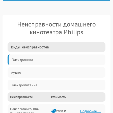
Неисправности домашнего
кинотеатра Philips
Виды неисправностей
Электроника
Аудио
Электропитание
Неисправности
Стоимость
Интерфейсы
Неисправность Blu-
Акустика
2000 ₽
Подробнее →