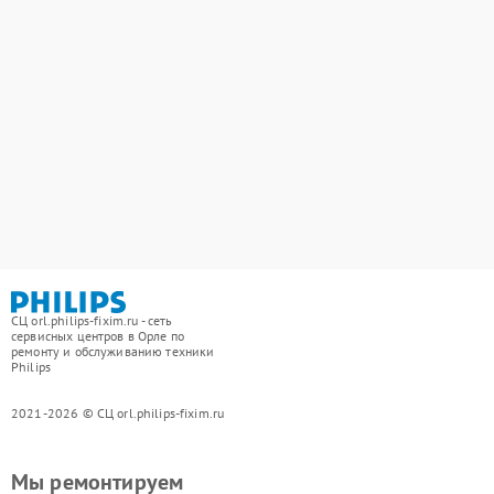
СЦ orl.philips-fixim.ru - сеть
сервисных центров в Орле по
ремонту и обслуживанию техники
Philips
2021-2026 © СЦ orl.philips-fixim.ru
Мы ремонтируем