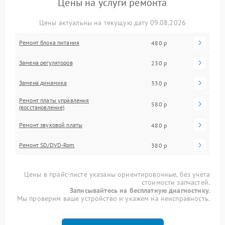
Цены на услуги ремонта
Цены актуальны на текущую дату 09.08.2026
Ремонт блока питания
480 р
Замена регуляторов
230 р
Замена динамика
330 р
Ремонт платы управления
580 р
(восстановление)
Ремонт звуковой платы
480 р
Ремонт SD/DVD-Rom
380 р
Цены в прайс-листе указаны ориентировочные, без учета
стоимости запчастей.
Записывайтесь на бесплатную диагностику.
Мы проверим ваше устройство и укажем на неисправность.