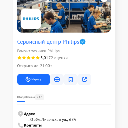
Сервисный центр Philips
Ремонт техники Philips
5,0
172 оценки
Открыто до 21:00
Маршрут
216
Обзор
Отзывы
Адрес
г. Орёл, Ливенская ул., 68А
Контакты