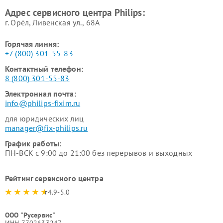
Philips
воздуха Philips
Адрес сервисного центра Philips:
г. Орёл, Ливенская ул., 68А
Горячая линия:
+7 (800) 301-55-83
Контактный телефон:
8 (800) 301-55-83
Электронная почта:
info@philips-fixim.ru
для юридических лиц
manager@fix-philips.ru
График работы:
ПН-ВСК с 9:00 до 21:00 без перерывов и выходных
Рейтинг сервисного центра
4.9-5.0
ООО "Русервис"