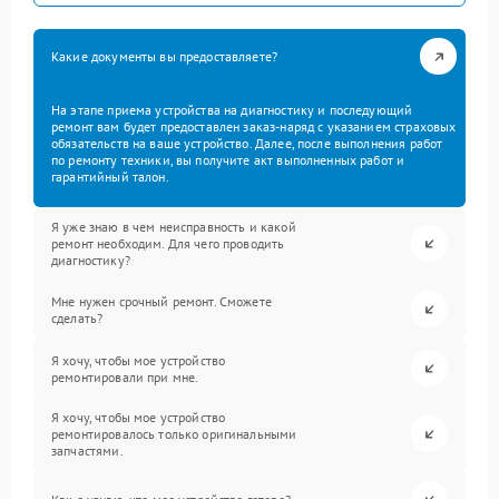
Какие документы вы предоставляете?
На этапе приема устройства на диагностику и последующий
ремонт вам будет предоставлен заказ-наряд с указанием страховых
обязательств на ваше устройство. Далее, после выполнения работ
по ремонту техники, вы получите акт выполненных работ и
гарантийный талон.
Я уже знаю в чем неисправность и какой
ремонт необходим. Для чего проводить
диагностику?
Мне нужен срочный ремонт. Сможете
сделать?
Я хочу, чтобы мое устройство
ремонтировали при мне.
Я хочу, чтобы мое устройство
ремонтировалось только оригинальными
запчастями.