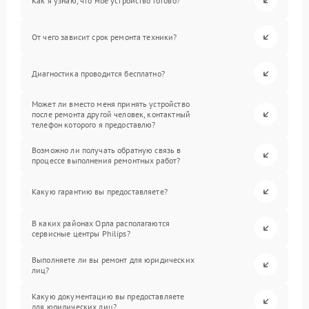
Как я узнаю, что мое устройство готово?
От чего зависит срок ремонта техники?
Диагностика проводится бесплатно?
Может ли вместо меня принять устройство
после ремонта другой человек, контактный
телефон которого я предоставлю?
Возможно ли получать обратную связь в
процессе выполнения ремонтных работ?
Какую гарантию вы предоставляете?
В каких районах Орла располагаются
сервисные центры Philips?
Выполняете ли вы ремонт для юридических
лиц?
Какую документацию вы предоставляете
для юридических лиц?