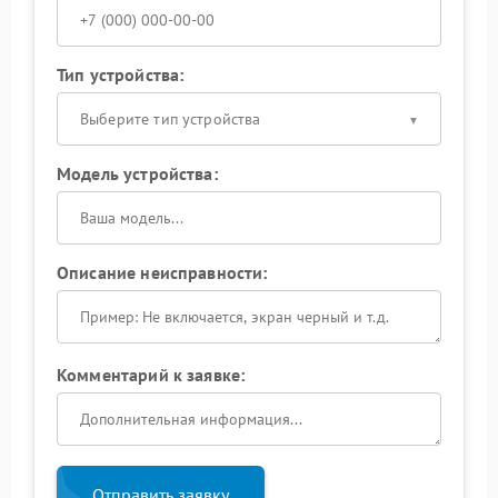
Тип устройства:
Выберите тип устройства
Модель устройства:
Описание неисправности:
Комментарий к заявке:
Отправить заявку