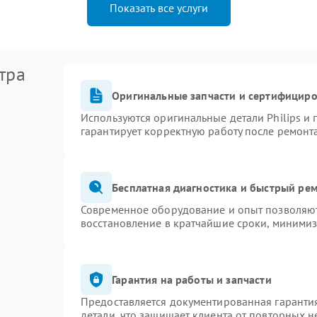
Показать все услуги
тра
Оригинальные запчасти и сертифицир
Используются оригинальные детали Philips и
гарантирует корректную работу после ремонт
Бесплатная диагностика и быстрый ре
Современное оборудование и опыт позволяют 
восстановление в кратчайшие сроки, минимиз
Гарантия на работы и запчасти
Предоставляется документированная гаранти
детали, что защищает клиента от повторных 