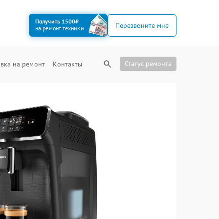
Получить 1500₽
Перезвоните мне
на ремонт техники
Статус ремонта
вка на ремонт
Контакты