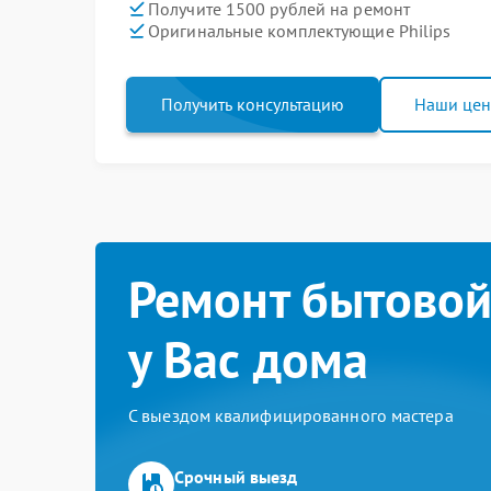
Получите 1500 рублей на ремонт
Оригинальные комплектующие Philips
Получить консультацию
Наши це
Ремонт бытовой
у Вас дома
С выездом квалифицированного мастера
Срочный выезд