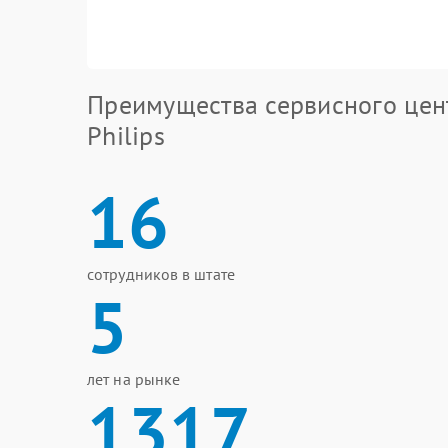
Преимущества сервисного цен
Philips
16
сотрудников в штате
5
лет на рынке
1317