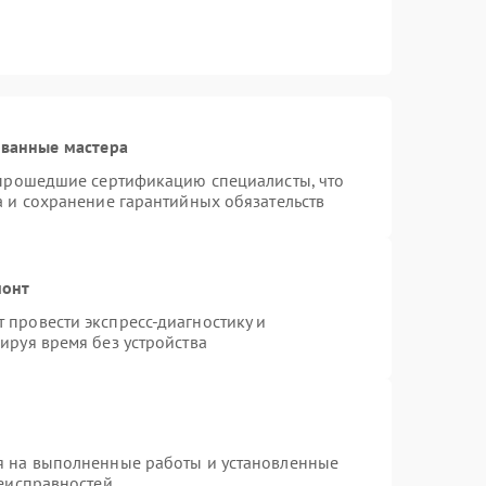
ованные мастера
 прошедшие сертификацию специалисты, что
а и сохранение гарантийных обязательств
монт
провести экспресс-диагностику и
ируя время без устройства
я на выполненные работы и установленные
неисправностей