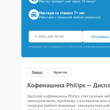
Мастер приедет уже через 30 минут
Мастера со стажем 7+ лет
Работаем с техникой любой сложности
Отправить 
Отправляя, Вы соглашаетесь с политикой конфиденциальност
Ремонт
Гарантия
Кофемашина Philips — Диспл
Дисплей кофемашины Philips стал тусклым либ
электропитании, проблемы с контактами или 
ситуация требует внимания: некорректная ра