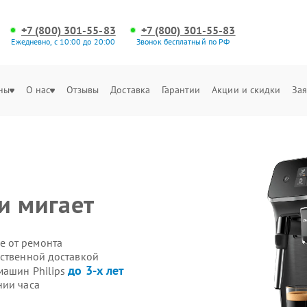
+7 (800) 301-55-83
+7 (800) 301-55-83
Ежедневно, с 10:00 до 20:00
Звонок бесплатный по РФ
ны
О нас
Отзывы
Доставка
Гарантии
Акции и скидки
Зая
и мигает
е от ремонта
бственной доставкой
до 3-х лет
машин Philips
нии часа