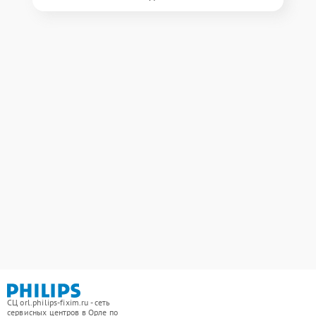
СЦ orl.philips-fixim.ru - сеть
сервисных центров в Орле по