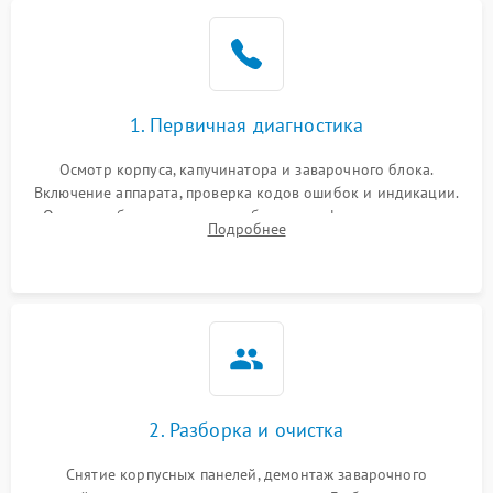
1. Первичная диагностика
Осмотр корпуса, капучинатора и заварочного блока.
Включение аппарата, проверка кодов ошибок и индикации.
Оценка работы помпы, термоблока и кофемолки на слух.
Подробнее
Измерение температуры и давления воды для выявления
локализации поломки.
2. Разборка и очистка
Снятие корпусных панелей, демонтаж заварочного