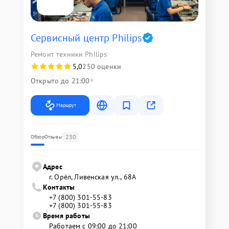
Сервисный центр Philips
Ремонт техники Philips
5,0
250 оценки
Открыто до 21:00
Маршрут
230
Обзор
Отзывы
Адрес
г. Орёл, Ливенская ул., 68А
Контакты
+7 (800) 301-55-83
+7 (800) 301-55-83
Время работы
Работаем с 09:00 до 21:00