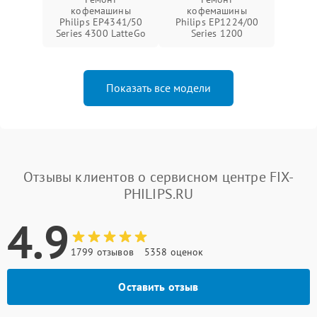
кофемашины
кофемашины
Philips EP4341/50
Philips EP1224/00
Series 4300 LatteGo
Series 1200
Показать все модели
Отзывы клиентов о сервисном центре FIX-
PHILIPS.RU
4.9
1799 отзывов
5358 оценок
Оставить отзыв