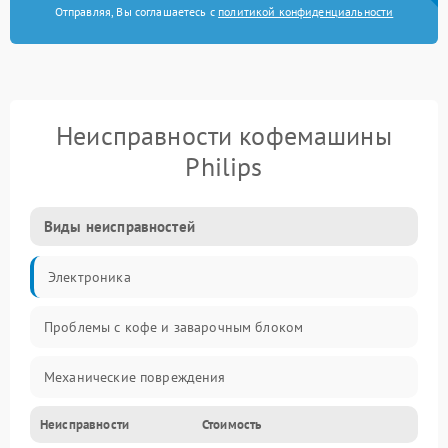
Отправляя, Вы соглашаетесь с
политикой конфиденциальности
Неисправности кофемашины
Philips
Виды неисправностей
Электроника
Проблемы с кофе и заварочным блоком
Механические повреждения
Неисправности
Стоимость
Прочие неисправности