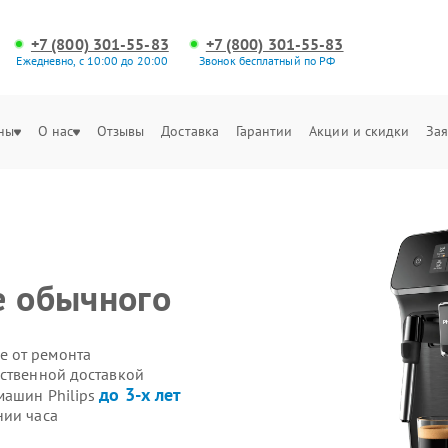
+7 (800) 301-55-83
+7 (800) 301-55-83
Ежедневно, с 10:00 до 20:00
Звонок бесплатный по РФ
ны
О нас
Отзывы
Доставка
Гарантии
Акции и скидки
Зая
е обычного
е от ремонта
бственной доставкой
до 3-х лет
машин Philips
нии часа