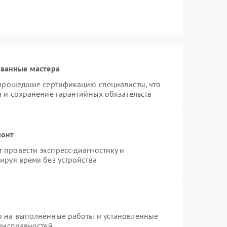
ованные мастера
 прошедшие сертификацию специалисты, что
а и сохранение гарантийных обязательств
монт
провести экспресс-диагностику и
ируя время без устройства
я на выполненные работы и установленные
неисправностей