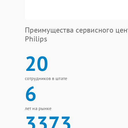
Преимущества сервисного цен
Philips
20
сотрудников в штате
6
лет на рынке
3373