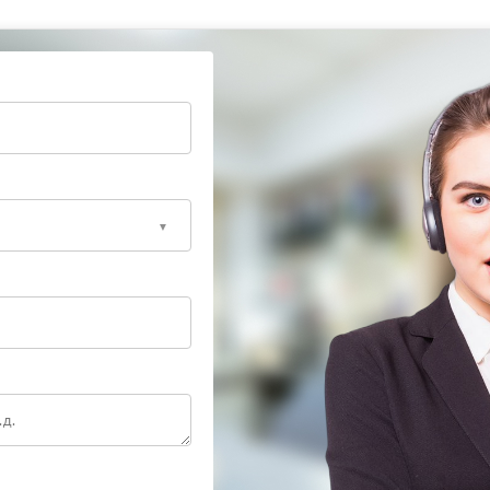
 и контролировать свежесть продукта;
ратуры в соответствии с рекомендациями
ть усугубления неисправности. Мастера применяют
анные чистящие средства, что гарантирует
работы кофемашины.