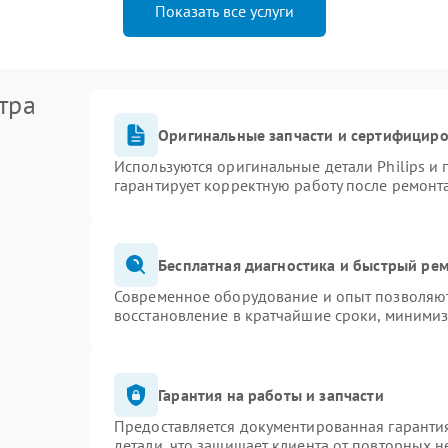
Показать все услуги
тра
Оригинальные запчасти и сертифицир
Используются оригинальные детали Philips и
гарантирует корректную работу после ремонт
Бесплатная диагностика и быстрый ре
Современное оборудование и опыт позволяют 
восстановление в кратчайшие сроки, минимиз
Гарантия на работы и запчасти
Предоставляется документированная гаранти
детали, что защищает клиента от повторных 