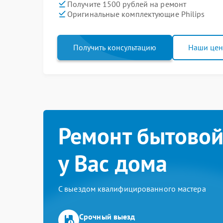
Получите 1500 рублей на ремонт
Оригинальные комплектующие Philips
Получить консультацию
Наши це
Ремонт бытовой
у Вас дома
С выездом квалифицированного мастера
Срочный выезд