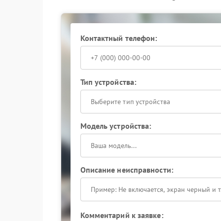
использовать зерна средней обжарки
проверять настройки помола и темпе
производителя.
Контактный телефон:
Обращение в сервис Philips позволяет избежа
оригинальные комплектующие и специализиров
сохранение качества напитка и надежности 
Тип устройства:
Выберите тип устройства
Модель устройства:
Описание неисправности:
Комментарий к заявке: