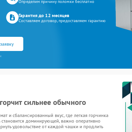
Определим причину поломки бесплатно
Гарантия до 12 месяцев
Составляем договор, предоставляем гарантию
заявку
и
горчит сильнее обычного
ат и сбалансированный вкус, где легкая горчинка
чь становится доминирующей, важно оперативно
ернуть удовольствие от каждой чашки и продлить