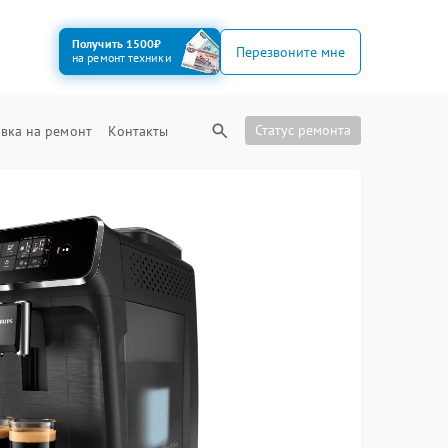
Получить 1500₽
Перезвоните мне
на ремонт техники
Статус ремонта
вка на ремонт
Контакты