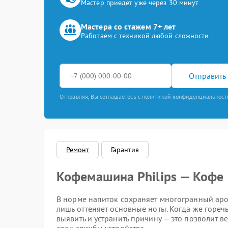
Мастер приедет уже через 30 минут
Мастера со стажем 7+ лет
Работаем с техникой любой сложности
Отправить 
Отправляя, Вы соглашаетесь с политикой конфиденциальност
Ремонт
Гарантия
Кофемашина Philips — Кофе 
В норме напиток сохраняет многогранный аром
лишь оттеняет основные ноты. Когда же горе
выявить и устранить причину — это позволит в