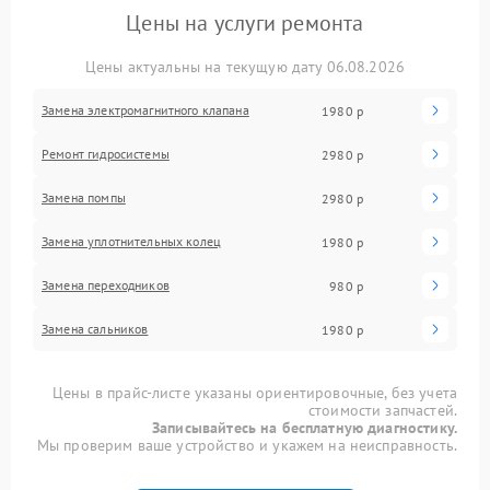
Цены на услуги ремонта
Цены актуальны на текущую дату 06.08.2026
Замена электромагнитного клапана
1980 р
Ремонт гидросистемы
2980 р
Замена помпы
2980 р
Замена уплотнительных колец
1980 р
Замена переходников
980 р
Замена сальников
1980 р
Цены в прайс-листе указаны ориентировочные, без учета
стоимости запчастей.
Записывайтесь на бесплатную диагностику.
Мы проверим ваше устройство и укажем на неисправность.