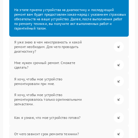
На этапе приема устройства на диагностику и последующий
ремонт вам будет предоставлен заказ-наряд с указанием страховых
обязательств на ваше устройство. Далее, после выполнения работ
по ремонту техники, вы получите акт выполненных работ и
гарантийный талон.
Я уже знаю в чем неисправность и какой
ремонт необходим. Для чего проводить
диагностику?
Мне нужен срочный ремонт. Сможете
сделать?
Я хочу, чтобы мое устройство
ремонтировали при мне.
Я хочу, чтобы мое устройство
ремонтировалось только оригинальными
запчастями.
Как я узнаю, что мое устройство готово?
От чего зависит срок ремонта техники?