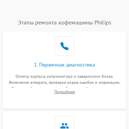
Этапы ремонта кофемашины Philips
1. Первичная диагностика
Осмотр корпуса, капучинатора и заварочного блока.
Включение аппарата, проверка кодов ошибок и индикации.
Оценка работы помпы, термоблока и кофемолки на слух.
Подробнее
Измерение температуры и давления воды для выявления
локализации поломки.