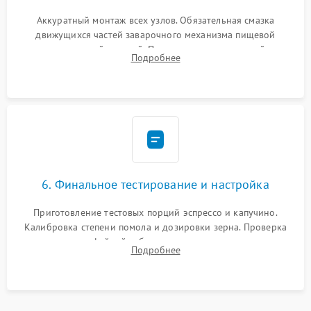
Аккуратный монтаж всех узлов. Обязательная смазка
движущихся частей заварочного механизма пищевой
силиконовой смазкой. Проведение программной
Подробнее
декальцинации и очистки системы от кофейных масел.
Надежная фиксация всех соединений.
6. Финальное тестирование и настройка
Приготовление тестовых порций эспрессо и капучино.
Калибровка степени помола и дозировки зерна. Проверка
плотности кофейной таблетки, температуры напитка и
Подробнее
качества молочной пены. Контроль отсутствия посторонних
шумов и протечек.