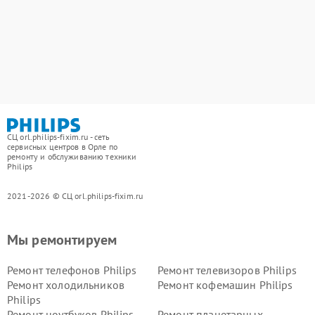
СЦ orl.philips-fixim.ru - сеть
сервисных центров в Орле по
ремонту и обслуживанию техники
Philips
2021-2026 © СЦ orl.philips-fixim.ru
Мы ремонтируем
Ремонт телефонов Philips
Ремонт телевизоров Philips
Ремонт холодильников
Ремонт кофемашин Philips
Philips
Ремонт ноутбуков Philips
Ремонт планетарных