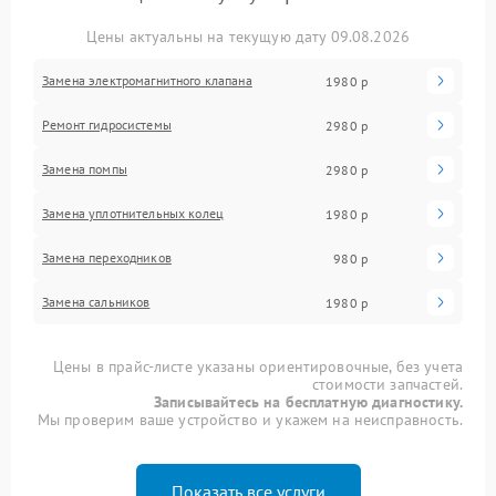
Цены актуальны на текущую дату 09.08.2026
Замена электромагнитного клапана
1980 р
Ремонт гидросистемы
2980 р
Замена помпы
2980 р
Замена уплотнительных колец
1980 р
Замена переходников
980 р
Замена сальников
1980 р
Цены в прайс-листе указаны ориентировочные, без учета
стоимости запчастей.
Записывайтесь на бесплатную диагностику.
Мы проверим ваше устройство и укажем на неисправность.
Показать все услуги