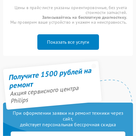
Цены в прайс-листе указаны ориентировочные, без учета
стоимости запчастей.
Записывайтесь на бесплатную диагностику.
Мы проверим ваше устройство и укажем на неисправность.
Показать все услуги
Получите 1500 рублей на
ремонт
Акция сервисного центра
Philips
При оформлении заявки на ремонт техники через
сайт,
действует персональная бессрочная скидка