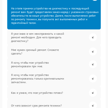
На этапе приема устройства на диагностику и последующий
ремонт вам будет предоставлен заказ-наряд с указанием страховых
обязательств на ваше устройство. Далее, после выполнения работ
по ремонту техники, вы получите акт выполненных работ и
гарантийный талон.
Я уже знаю в чем неисправность и какой
ремонт необходим. Для чего проводить
диагностику?
Мне нужен срочный ремонт. Сможете
сделать?
Я хочу, чтобы мое устройство
ремонтировали при мне.
Я хочу, чтобы мое устройство
ремонтировалось только оригинальными
запчастями.
Как я узнаю, что мое устройство готово?
От чего зависит срок ремонта техники?