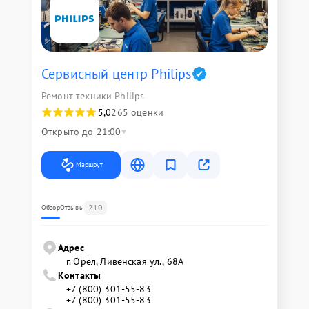
Сервисный центр Philips
Ремонт техники Philips
5,0
265 оценки
Открыто до 21:00
Маршрут
210
Обзор
Отзывы
Адрес
г. Орёл, Ливенская ул., 68А
Контакты
+7 (800) 301-55-83
+7 (800) 301-55-83