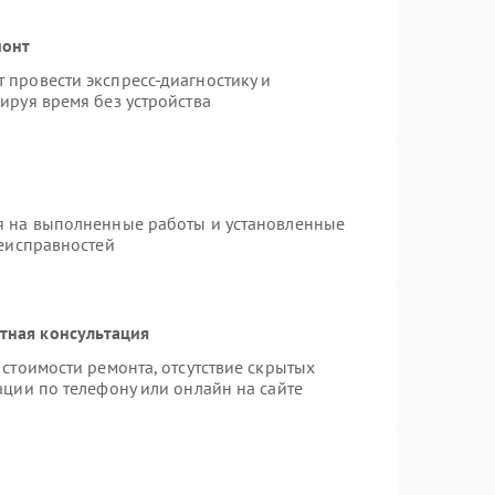
монт
провести экспресс-диагностику и
ируя время без устройства
я на выполненные работы и установленные
неисправностей
тная консультация
стоимости ремонта, отсутствие скрытых
ации по телефону или онлайн на сайте