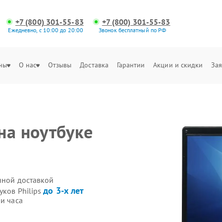
+7 (800) 301-55-83
+7 (800) 301-55-83
Ежедневно, с 10:00 до 20:00
Звонок бесплатный по РФ
ны
О нас
Отзывы
Доставка
Гарантии
Акции и скидки
Зая
на ноутбуке
енной доставкой
до 3-х лет
уков Philips
и часа