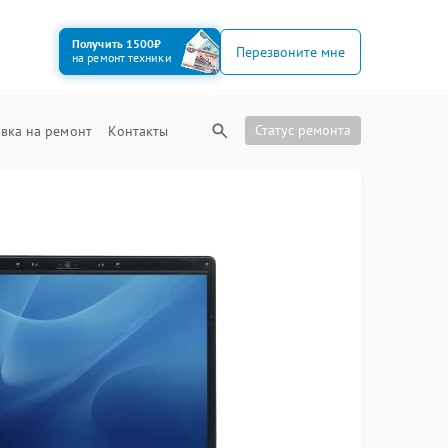
Получить 1500₽
Перезвоните мне
на ремонт техники
Статус ремонта
вка на ремонт
Контакты