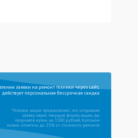
ении заявки на ремонт техники через сайт,
действует персональная бессрочная скидка
*Условия акции предполагают, что отправляя
заявку через текущую форму акции, вы
получаете купон на 1500 рублей. Купоном
можно оплатить до 25% от стоимости ремонта