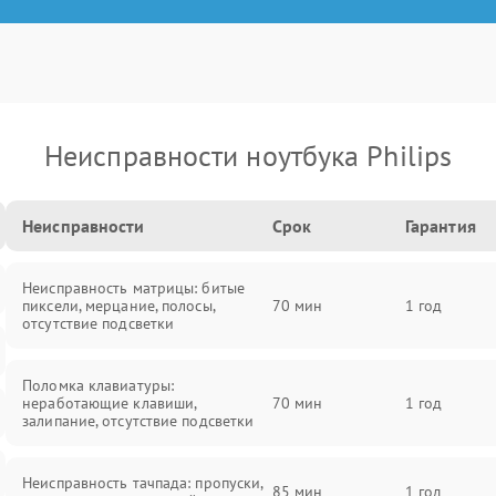
Неисправности ноутбука Philips
Неисправности
Срок
Гарантия
Неисправность матрицы: битые
пиксели, мерцание, полосы,
70 мин
1 год
отсутствие подсветки
Поломка клавиатуры:
неработающие клавиши,
70 мин
1 год
залипание, отсутствие подсветки
Неисправность тачпада: пропуски,
85 мин
1 год