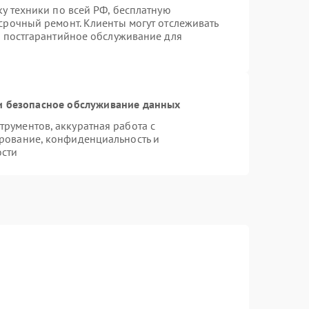
ку техники по всей РФ, бесплатную
срочный ремонт. Клиенты могут отслеживать
я постгарантийное обслуживание для
 безопасное обслуживание данных
рументов, аккуратная работа с
рование, конфиденциальность и
ости