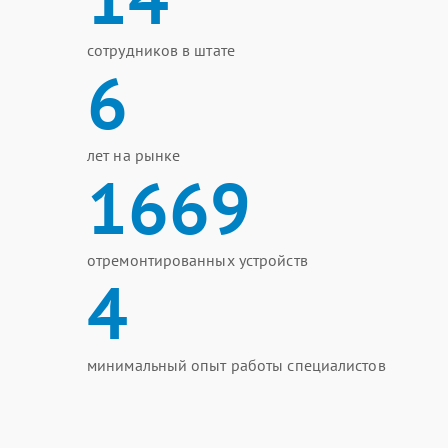
сотрудников в штате
6
лет на рынке
1669
отремонтированных устройств
4
минимальный опыт работы специалистов