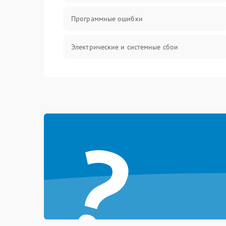
Программные ошибки
Электрические и системные сбои
Интерфейсные проблемы
Батарея
?
Сеть и интернет
Система охлаждения