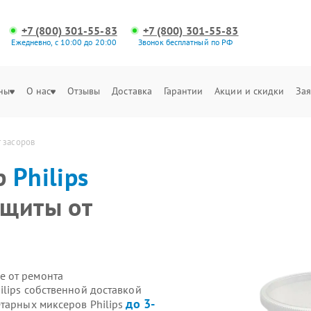
+7 (800) 301-55-83
+7 (800) 301-55-83
Ежедневно, с 10:00 до 20:00
Звонок бесплатный по РФ
ны
О нас
Отзывы
Доставка
Гарантии
Акции и скидки
Зая
 засоров
р
Philips
ащиты от
е от ремонта
ilips собственной доставкой
до 3-
етарных миксеров Philips