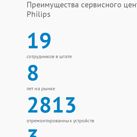
Преимущества сервисного цен
Philips
19
сотрудников в штате
8
лет на рынке
2813
отремонтированных устройств
3