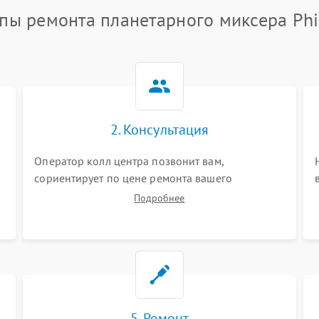
пы ремонта планетарного миксера Phi
2. Консультация
Оператор колл центра позвонит вам,
сориентирует по цене ремонта вашего
планетарного миксера а также ответит на все
Подробнее
ваши вопросы.
5. Ремонт