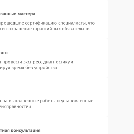
ованные мастера
 прошедшие сертификацию специалисты, что
а и сохранение гарантийных обязательств
монт
провести экспресс-диагностику и
ируя время без устройства
я на выполненные работы и установленные
неисправностей
тная консультация