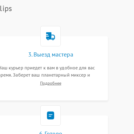
lips
3. Выезд мастера
Наш курьер приедет к вам в удобное для вас
время. Заберет ваш планетарный миксер и
привезет на склад для диагностики.
Подробнее
6. Готово