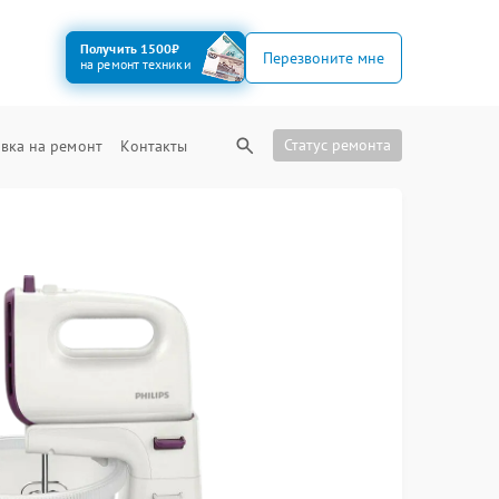
Получить 1500₽
Перезвоните мне
на ремонт техники
Статус ремонта
вка на ремонт
Контакты