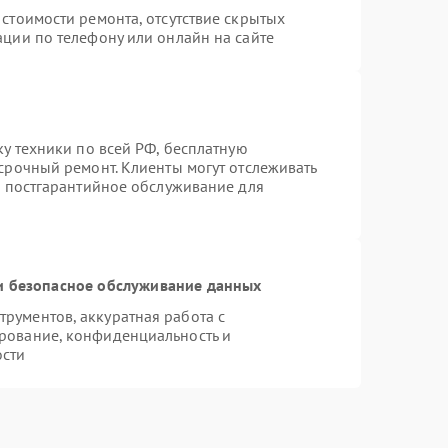
стоимости ремонта, отсутствие скрытых
ации по телефону или онлайн на сайте
ку техники по всей РФ, бесплатную
срочный ремонт. Клиенты могут отслеживать
я постгарантийное обслуживание для
 безопасное обслуживание данных
рументов, аккуратная работа с
рование, конфиденциальность и
ости