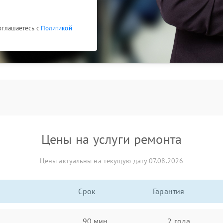
соглашаетесь с
Политикой
Цены на услуги ремонта
Цены актуальны на текущую дату 07.08.2026
Срок
Гарантия
90 мин
2 года