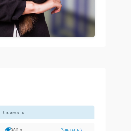
Стоимость
Заказать
980 р