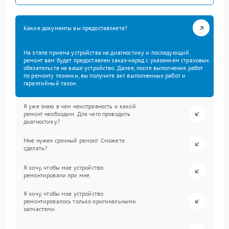
Какие документы вы предоставляете?
На этапе приема устройства на диагностику и последующий
ремонт вам будет предоставлен заказ-наряд с указанием страховых
обязательств на ваше устройство. Далее, после выполнения работ
по ремонту техники, вы получите акт выполненных работ и
гарантийный талон.
Я уже знаю в чем неисправность и какой
ремонт необходим. Для чего проводить
диагностику?
Мне нужен срочный ремонт. Сможете
сделать?
Я хочу, чтобы мое устройство
ремонтировали при мне.
Я хочу, чтобы мое устройство
ремонтировалось только оригинальными
запчастями.