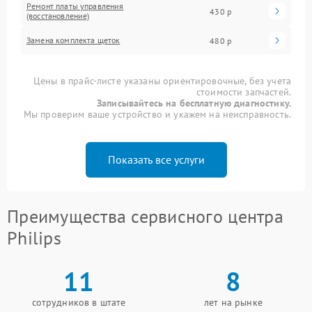
Ремонт платы управления
430 р
(восстановление)
Замена комплекта щеток
480 р
Цены в прайс-листе указаны ориентировочные, без учета
стоимости запчастей.
Записывайтесь на бесплатную диагностику.
Мы проверим ваше устройство и укажем на неисправность.
Показать все услуги
Преимущества сервисного центра
Philips
11
8
сотрудников в штате
лет на рынке