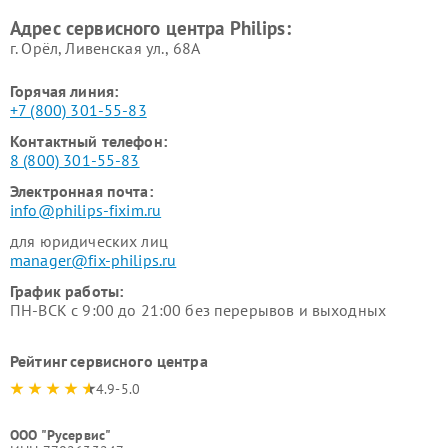
Philips
воздуха Philips
Адрес сервисного центра Philips:
г. Орёл, Ливенская ул., 68А
Горячая линия:
+7 (800) 301-55-83
Контактный телефон:
8 (800) 301-55-83
Электронная почта:
info@philips-fixim.ru
для юридических лиц
manager@fix-philips.ru
График работы:
ПН-ВСК с 9:00 до 21:00 без перерывов и выходных
Рейтинг сервисного центра
4.9-5.0
ООО "Русервис"