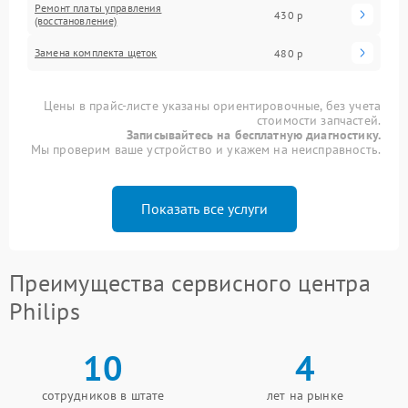
Ремонт платы управления
430 р
(восстановление)
Замена комплекта щеток
480 р
Цены в прайс-листе указаны ориентировочные, без учета
стоимости запчастей.
Записывайтесь на бесплатную диагностику.
Мы проверим ваше устройство и укажем на неисправность.
Показать все услуги
Преимущества сервисного центра
Philips
10
4
сотрудников в штате
лет на рынке