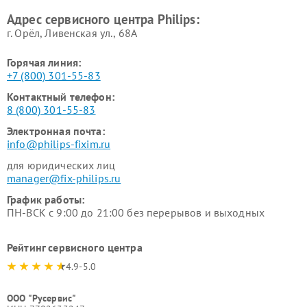
Philips
воздуха Philips
Адрес сервисного центра Philips:
г. Орёл, Ливенская ул., 68А
Горячая линия:
+7 (800) 301-55-83
Контактный телефон:
8 (800) 301-55-83
Электронная почта:
info@philips-fixim.ru
для юридических лиц
manager@fix-philips.ru
График работы:
ПН-ВСК с 9:00 до 21:00 без перерывов и выходных
Рейтинг сервисного центра
4.9-5.0
ООО "Русервис"