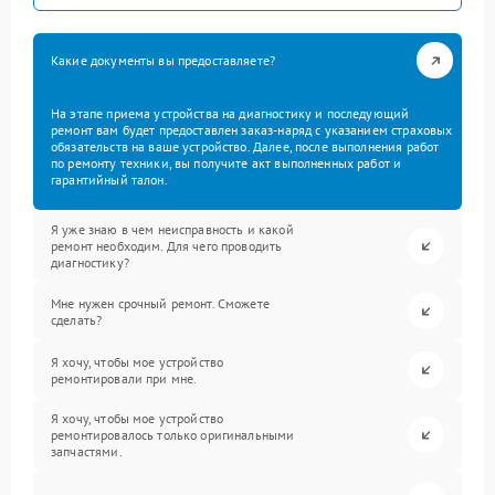
Какие документы вы предоставляете?
На этапе приема устройства на диагностику и последующий
ремонт вам будет предоставлен заказ-наряд с указанием страховых
обязательств на ваше устройство. Далее, после выполнения работ
по ремонту техники, вы получите акт выполненных работ и
гарантийный талон.
Я уже знаю в чем неисправность и какой
ремонт необходим. Для чего проводить
диагностику?
Мне нужен срочный ремонт. Сможете
сделать?
Я хочу, чтобы мое устройство
ремонтировали при мне.
Я хочу, чтобы мое устройство
ремонтировалось только оригинальными
запчастями.