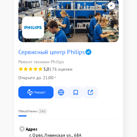
Сервисный центр Philips
Ремонт техники Philips
5,0
176 оценки
Открыто до 21:00
Маршрут
240
Обзор
Отзывы
Адрес
г. Орёл, Ливенская ул., 68А