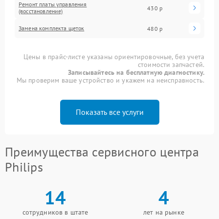
Ремонт платы управления
430 р
(восстановление)
Замена комплекта щеток
480 р
Цены в прайс-листе указаны ориентировочные, без учета
стоимости запчастей.
Записывайтесь на бесплатную диагностику.
Мы проверим ваше устройство и укажем на неисправность.
Показать все услуги
Преимущества сервисного центра
Philips
14
4
сотрудников в штате
лет на рынке