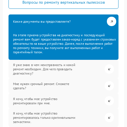
Вопросы по ремонту вертикальных пылесосов
Какие документы вы предоставляете?
На этапе приема устройства на диагностику и последующий
ремонт вам будет предоставлен заказ-наряд с указанием страховых
обязательств на ваше устройство. Далее, после выполнения работ
по ремонту техники, вы получите акт выполненных работ и
гарантийный талон.
Я уже знаю в чем неисправность и какой
ремонт необходим. Для чего проводить
диагностику?
Мне нужен срочный ремонт. Сможете
сделать?
Я хочу, чтобы мое устройство
ремонтировали при мне.
Я хочу, чтобы мое устройство
ремонтировалось только оригинальными
запчастями.