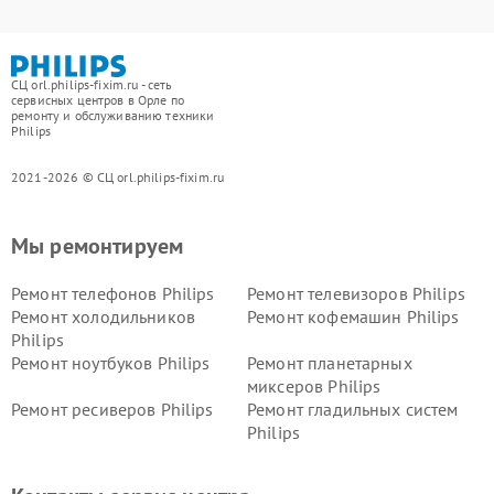
СЦ orl.philips-fixim.ru - сеть
сервисных центров в Орле по
ремонту и обслуживанию техники
Philips
2021-2026 © СЦ orl.philips-fixim.ru
Мы ремонтируем
Ремонт телефонов Philips
Ремонт телевизоров Philips
Ремонт холодильников
Ремонт кофемашин Philips
Philips
Ремонт ноутбуков Philips
Ремонт планетарных
миксеров Philips
Ремонт ресиверов Philips
Ремонт гладильных систем
Philips
Ремонт видеостен Philips
Ремонт интерактивных
панелей Philips