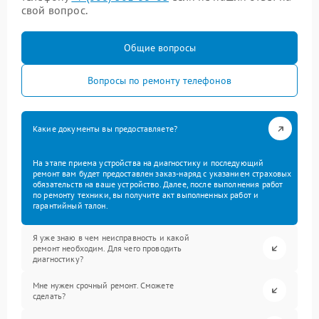
свой вопрос.
Общие вопросы
Вопросы по ремонту телефонов
Какие документы вы предоставляете?
На этапе приема устройства на диагностику и последующий
ремонт вам будет предоставлен заказ-наряд с указанием страховых
обязательств на ваше устройство. Далее, после выполнения работ
по ремонту техники, вы получите акт выполненных работ и
гарантийный талон.
Я уже знаю в чем неисправность и какой
ремонт необходим. Для чего проводить
диагностику?
Мне нужен срочный ремонт. Сможете
сделать?