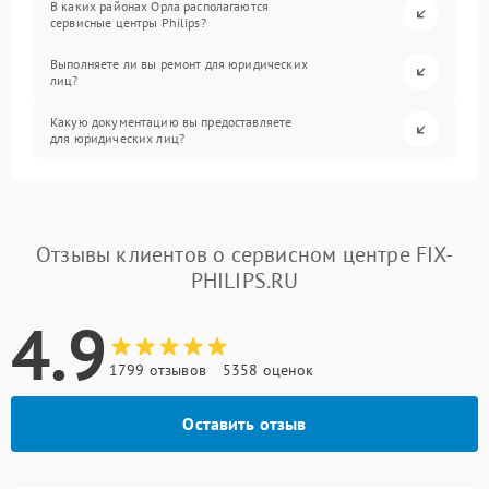
В каких районах Орла располагаются
сервисные центры Philips?
Выполняете ли вы ремонт для юридических
лиц?
Какую документацию вы предоставляете
для юридических лиц?
Отзывы клиентов о сервисном центре FIX-
PHILIPS.RU
4.9
1799 отзывов
5358 оценок
Оставить отзыв