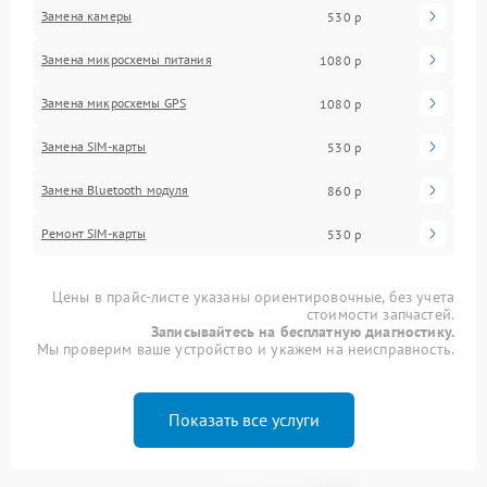
Замена камеры
530 р
Замена микросхемы питания
1080 р
Замена микросхемы GPS
1080 р
Замена SIM-карты
530 р
Замена Bluetooth модуля
860 р
Ремонт SIM-карты
530 р
Цены в прайс-листе указаны ориентировочные, без учета
стоимости запчастей.
Записывайтесь на бесплатную диагностику.
Мы проверим ваше устройство и укажем на неисправность.
Показать все услуги