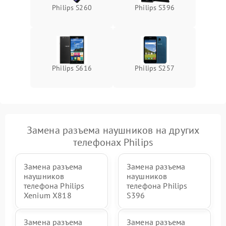
Philips S260
Philips S396
Philips S616
Philips S257
Замена разъема наушников на других
телефонах Philips
Замена разъема
Замена разъема
наушников
наушников
телефона Philips
телефона Philips
Xenium X818
S396
Замена разъема
Замена разъема