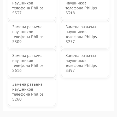
наушников
наушников
телефона Philips
телефона Philips
S337
S318
Замена разъема
Замена разъема
наушников
наушников
телефона Philips
телефона Philips
S309
S257
Замена разъема
Замена разъема
наушников
наушников
телефона Philips
телефона Philips
S616
S397
Замена разъема
наушников
телефона Philips
S260