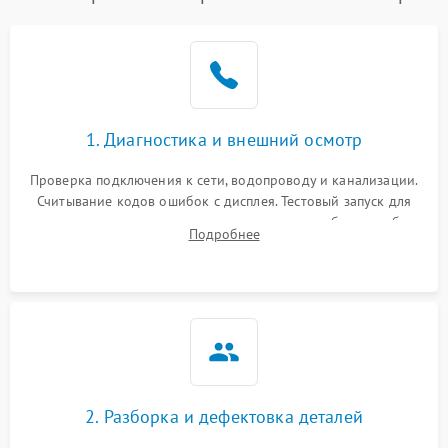
1. Диагностика и внешний осмотр
Проверка подключения к сети, водопроводу и канализации.
Считывание кодов ошибок с дисплея. Тестовый запуск для
выявления посторонних шумов, протечек или сбоев в работе
Подробнее
электронного модуля управления.
2. Разборка и дефектовка деталей