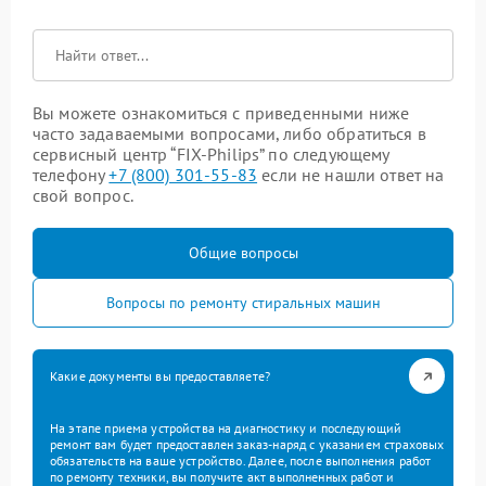
Вы можете ознакомиться с приведенными ниже
часто задаваемыми вопросами, либо обратиться в
сервисный центр “FIX-Philips” по следующему
телефону
+7 (800) 301-55-83
если не нашли ответ на
свой вопрос.
Общие вопросы
Вопросы по ремонту стиральных машин
Какие документы вы предоставляете?
На этапе приема устройства на диагностику и последующий
ремонт вам будет предоставлен заказ-наряд с указанием страховых
обязательств на ваше устройство. Далее, после выполнения работ
по ремонту техники, вы получите акт выполненных работ и