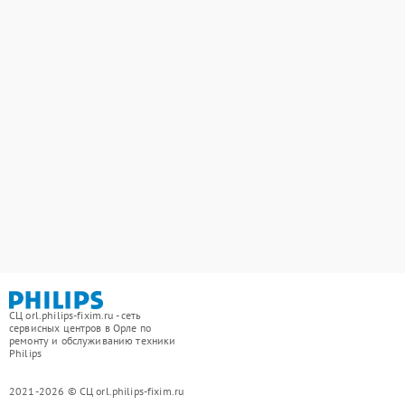
СЦ orl.philips-fixim.ru - сеть
сервисных центров в Орле по
ремонту и обслуживанию техники
Philips
2021-2026 © СЦ orl.philips-fixim.ru