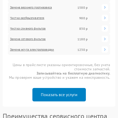
Замена верхнего противовеса
1580 р
Чистка разбрызгивателя
980 р
Чистка сливного фильтра
830 р
Замена сетевого фильтра
1180 р
Замена жгута электропроводки
1230 р
Цены в прайс-листе указаны ориентировочные, без учета
стоимости запчастей.
Записывайтесь на бесплатную диагностику.
Мы проверим ваше устройство и укажем на неисправность.
Показать все услуги
Преимущества сервисного центра