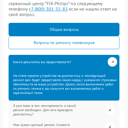
сервисный центр “FIX-Philips” по следующему
телефону
+7 (800) 301-55-83
если не нашли ответ на
свой вопрос.
Общие вопросы
Вопросы по ремонту телевизоров
Какие документы вы предоставляете?
На этапе приема устройства на диагностику и последующий
ремонт вам будет предоставлен заказ-наряд с указанием страховых
обязательств на ваше устройство. Далее, после выполнения работ
по ремонту техники, вы получите акт выполненных работ и
гарантийный талон.
Я уже знаю в чем неисправность и какой
ремонт необходим. Для чего проводить
диагностику?
Мне нужен срочный ремонт. Сможете