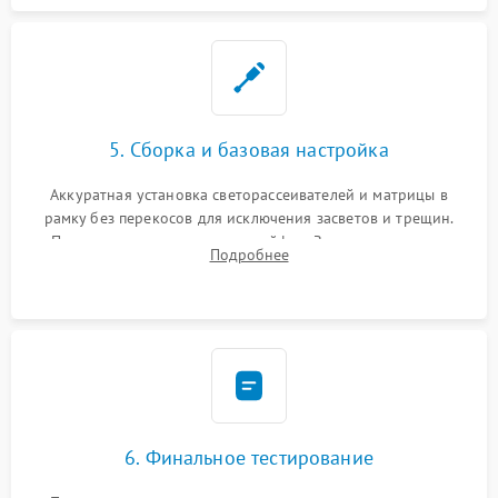
5. Сборка и базовая настройка
Аккуратная установка светорассеивателей и матрицы в
рамку без перекосов для исключения засветов и трещин.
Подключение внутренних шлейфов. Закрытие корпуса.
Подробнее
Сброс настроек и обновление программного обеспечения.
6. Финальное тестирование