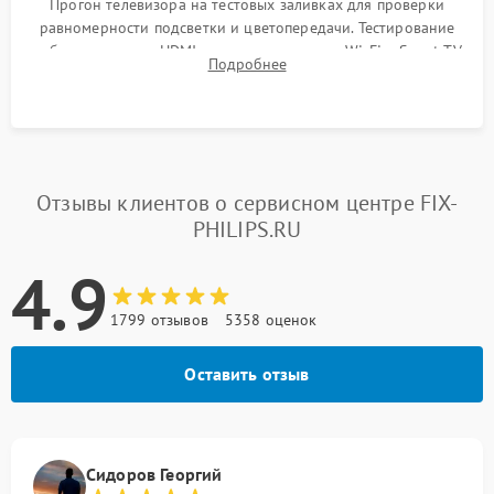
Прогон телевизора на тестовых заливках для проверки
равномерности подсветки и цветопередачи. Тестирование
работы разъемов HDMI, динамиков, модуля Wi-Fi и Smart TV
Подробнее
в рабочем режиме в течение нескольких часов.
Отзывы клиентов о сервисном центре FIX-
PHILIPS.RU
4.9
1799 отзывов
5358 оценок
Оставить отзыв
Сидоров Георгий