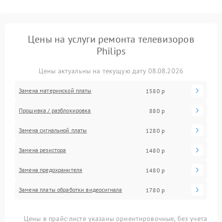
Цены на услуги ремонта телевизоров
Philips
Цены актуальны на текущую дату 08.08.2026
Замена материнской платы
1580 р
Прошивка / разблокировка
880 р
Замена сигнальной платы
1280 р
Замена резистора
1480 р
Замена предохранителя
1480 р
Замена платы обработки видеосигнала
1780 р
Цены в прайс-листе указаны ориентировочные, без учета