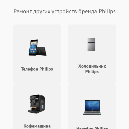
Пульт и управление
Ремонт других устройств бренда Philips
Сеть и подключения
Аудио
Сетевая
Холодильник
Телефон Philips
Philips
Кофемашина
Ноутбук Philips