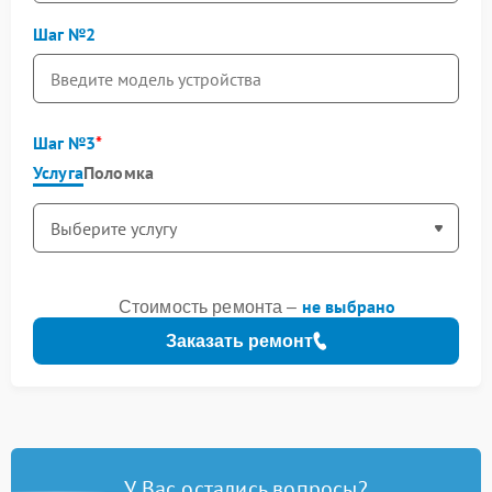
Шаг №2
Шаг №3
Услуга
Поломка
не выбрано
Стоимость ремонта –
Заказать ремонт
У Вас остались вопросы?