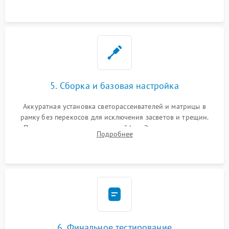
5. Сборка и базовая настройка
Аккуратная установка светорассеивателей и матрицы в
рамку без перекосов для исключения засветов и трещин.
Подключение внутренних шлейфов. Закрытие корпуса.
Подробнее
Сброс настроек и обновление программного обеспечения.
6. Финальное тестирование