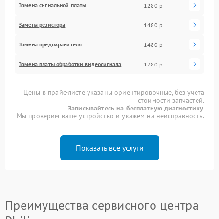
Замена сигнальной платы
1280 р
Замена резистора
1480 р
Замена предохранителя
1480 р
Замена платы обработки видеосигнала
1780 р
Цены в прайс-листе указаны ориентировочные, без учета
стоимости запчастей.
Записывайтесь на бесплатную диагностику.
Мы проверим ваше устройство и укажем на неисправность.
Показать все услуги
Преимущества сервисного центра