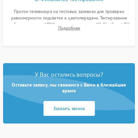
Прогон телевизора на тестовых заливках для проверки
равномерности подсветки и цветопередачи. Тестирование
работы разъемов HDMI, динамиков, модуля Wi-Fi и Smart TV
Подробнее
в рабочем режиме в течение нескольких часов.
У Вас остались вопросы?
Оставьте заявку, мы свяжемся с Вами в ближайшее
время
Заказать звонок