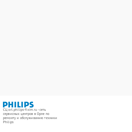
СЦ orl.philips-fixim.ru - сеть
сервисных центров в Орле по
ремонту и обслуживанию техники
Philips