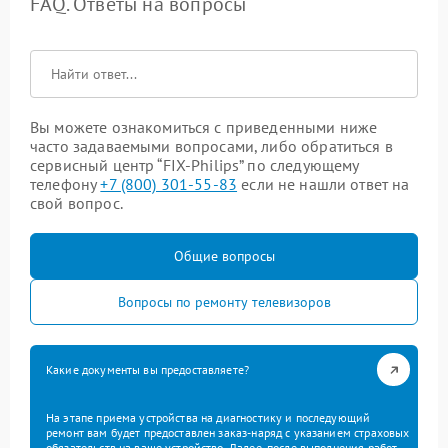
FAQ. Ответы на вопросы
Вы можете ознакомиться с приведенными ниже
часто задаваемыми вопросами, либо обратиться в
сервисный центр “FIX-Philips” по следующему
телефону
+7 (800) 301-55-83
если не нашли ответ на
свой вопрос.
Общие вопросы
Вопросы по ремонту телевизоров
Какие документы вы предоставляете?
На этапе приема устройства на диагностику и последующий
ремонт вам будет предоставлен заказ-наряд с указанием страховых
обязательств на ваше устройство. Далее, после выполнения работ