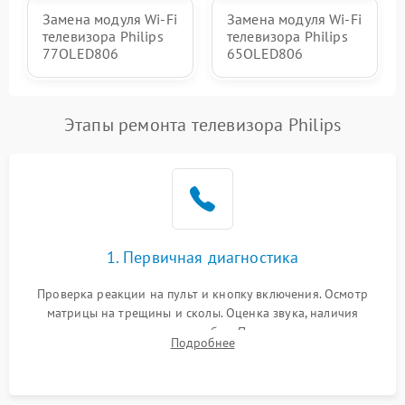
Замена модуля Wi-Fi
Замена модуля Wi-Fi
телевизора Philips
телевизора Philips
77OLED806
65OLED806
Этапы ремонта телевизора Philips
1. Первичная диагностика
Проверка реакции на пульт и кнопку включения. Осмотр
матрицы на трещины и сколы. Оценка звука, наличия
подсветки и индикаторов ошибок. Подключение тестовых
Подробнее
источников сигнала для выявления симптомов поломки.