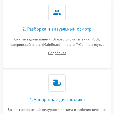
2. Разборка и визуальный осмотр
Снятие задней панели. Осмотр блока питания (PSU),
материнской платы (MainBoard) и платы T-Con на вздутые
конденсаторы, прогары, окисления и микротрещины.
Подробнее
Проверка надежности фиксации и целостности шлейфов.
3. Аппаратная диагностика
Замеры напряжений дежурного режима и рабочих цепей на