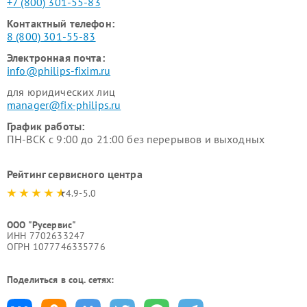
+7 (800) 301-55-83
Контактный телефон:
8 (800) 301-55-83
Электронная почта:
info@philips-fixim.ru
для юридических лиц
manager@fix-philips.ru
График работы:
ПН-ВСК с 9:00 до 21:00 без перерывов и выходных
Рейтинг сервисного центра
4.9-5.0
ООО "Русервис"
ИНН 7702633247
ОГРН 1077746335776
Поделиться в соц. сетях: