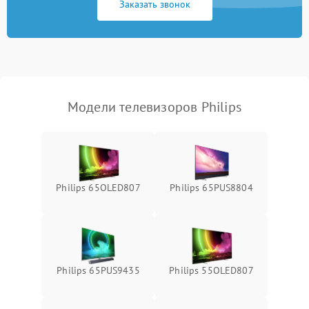
Заказать звонок
Модели телевизоров Philips
Philips 65OLED807
Philips 65PUS8804
Philips 65PUS9435
Philips 55OLED807