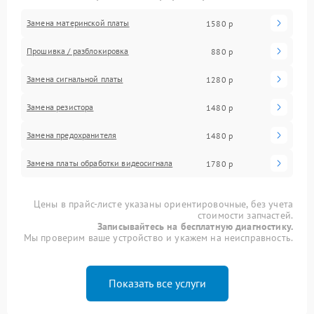
Замена материнской платы
1580 р
Прошивка / разблокировка
880 р
Замена сигнальной платы
1280 р
Замена резистора
1480 р
Замена предохранителя
1480 р
Замена платы обработки видеосигнала
1780 р
Цены в прайс-листе указаны ориентировочные, без учета
стоимости запчастей.
Записывайтесь на бесплатную диагностику.
Мы проверим ваше устройство и укажем на неисправность.
Показать все услуги