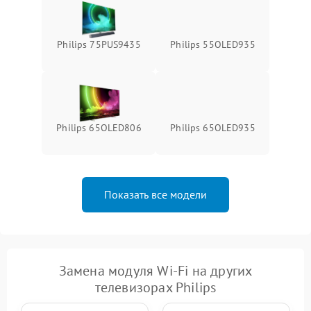
Philips 75PUS9435
Philips 55OLED935
Philips 65OLED806
Philips 65OLED935
Показать все модели
Замена модуля Wi-Fi на других
телевизорах Philips