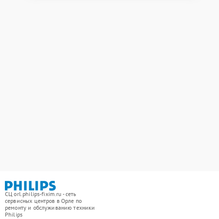
СЦ orl.philips-fixim.ru - сеть
сервисных центров в Орле по
ремонту и обслуживанию техники
Philips