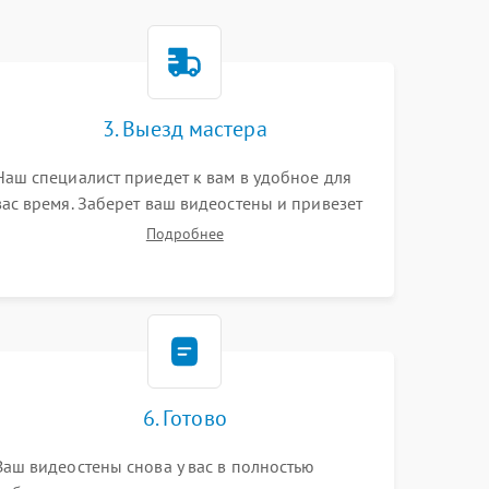
3. Выезд мастера
Наш специалист приедет к вам в удобное для
вас время. Заберет ваш видеостены и привезет
на склад для диагностики.
Подробнее
6. Готово
Ваш видеостены снова у вас в полностью