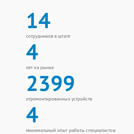
14
сотрудников в штате
4
лет на рынке
2399
отремонтированных устройств
4
минимальный опыт работы специалистов