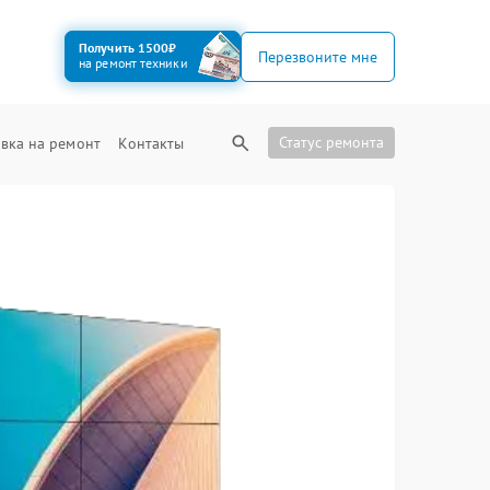
Получить 1500₽
Перезвоните мне
на ремонт техники
Статус ремонта
вка на ремонт
Контакты