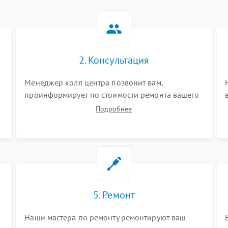
2. Консультация
Менеджер колл центра позвонит вам,
проинформирует по стоимости ремонта вашего
видеостен а также ответит на все ваши вопросы.
Подробнее
5. Ремонт
Наши мастера по ремонту ремонтируют ваш