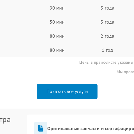
90 мин
3 года
50 мин
3 года
80 мин
2 года
80 мин
1 год
Цены в прайс-листе указаны
Мы прове
Показать все услуги
тра
Оригинальные запчасти и сертифицир