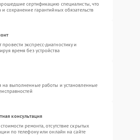
 прошедшие сертификацию специалисты, что
а и сохранение гарантийных обязательств
монт
провести экспресс-диагностику и
ируя время без устройства
я на выполненные работы и установленные
неисправностей
тная консультация
стоимости ремонта, отсутствие скрытых
ации по телефону или онлайн на сайте