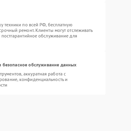
ку техники по всей РФ, бесплатную
срочный ремонт. Клиенты могут отслеживать
я постгарантийное обслуживание для
 безопасное обслуживание данных
рументов, аккуратная работа с
рование, конфиденциальность и
ости