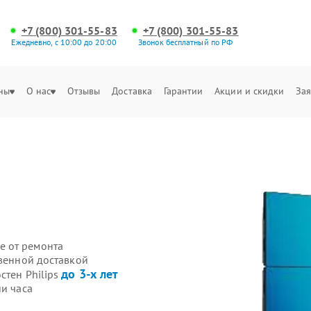
+7 (800) 301-55-83
+7 (800) 301-55-83
Ежедневно, с 10:00 до 20:00
Звонок бесплатный по РФ
ны
О нас
Отзывы
Доставка
Гарантии
Акции и скидки
Зая
е от ремонта
твенной доставкой
до 3-х лет
стен Philips
ии часа